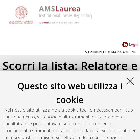
Login
STRUMENTI DI NAVIGAZIONE
Scorri la lista: Relatore e
Correlatore
Questo sito web utilizza i
Su di un livello
cookie
Seleziona un valore dall'elenco sottostante.
Nel nostro sito utilizziamo sia cookie tecnici necessari per il suo
2025
(2)
funzionamento, sia cookie e altri strumenti di tracciamento
2022
(1)
facoltativi che potrai attivare solo con il tuo consenso.
Cookie e altri strumenti di tracciamento facoltativi sono usati per
analisi statistiche, misure sull'efficacia della comunicazione