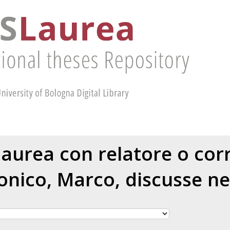
 laurea con relatore o cor
onico, Marco
, discusse ne