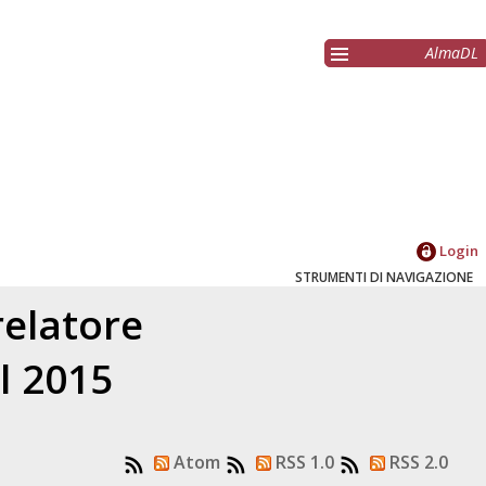
AlmaDL
Login
STRUMENTI DI NAVIGAZIONE
relatore
l 2015
Atom
RSS 1.0
RSS 2.0