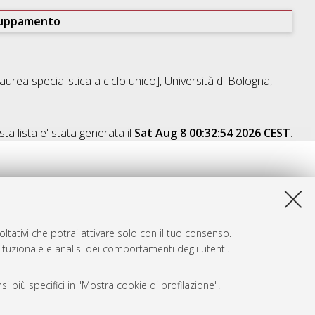
ruppamento
aurea specialistica a ciclo unico], Università di Bologna,
ta lista e' stata generata il
Sat Aug 8 00:32:54 2026 CEST
.
ltativi che potrai attivare solo con il tuo consenso.
tituzionale e analisi dei comportamenti degli utenti.
i più specifici in "Mostra cookie di profilazione".