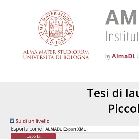
Tesi di l
Picco
Su di un livello
Esporta come