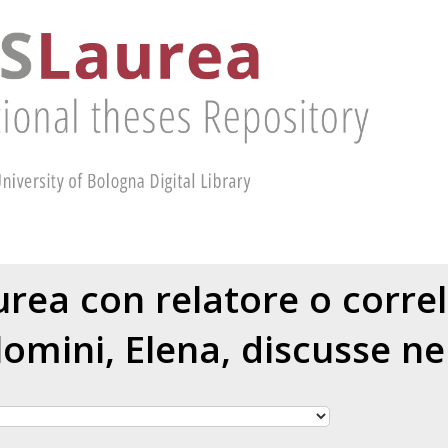
aurea con relatore o corre
lomini, Elena
, discusse ne