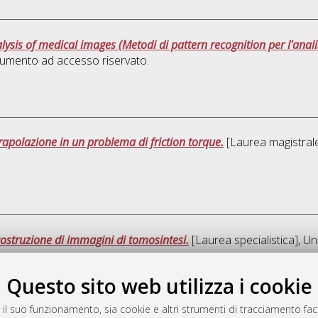
lysis of medical images (Metodi di pattern recognition per l'anal
umento ad accesso riservato.
rapolazione in un problema di friction torque.
[Laurea magistrale
costruzione di immagini di tomosintesi.
[Laurea specialistica], Un
Questo sito web utilizza i cookie
Que
 il suo funzionamento, sia cookie e altri strumenti di tracciamento faco