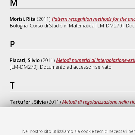
M
Morisi, Rita
(2011)
Pattern recognition methods for the ana
Bologna, Corso di Studio in
Matematica [LM-DM270]
, Doc
P
Placati, Silvio
(2011)
Metodi numerici di interpolazione-est
[LM-DM270]
, Documento ad accesso riservato.
T
Tartuferi, Silvia
(2011)
Metodi di regolarizzazione nella ri
DM509]
, Documento ad accesso riservato.
Nel nostro sito utilizziamo sia cookie tecnici necessari per