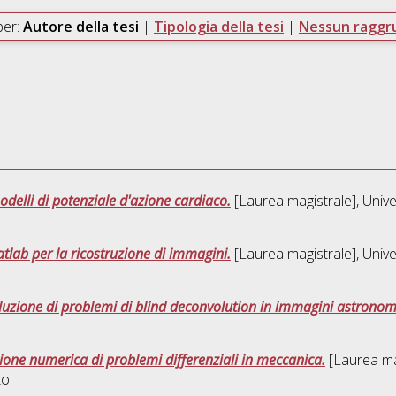
per:
Autore della tesi
|
Tipologia della tesi
|
Nessun ragg
odelli di potenziale d'azione cardiaco.
[Laurea magistrale], Unive
atlab per la ricostruzione di immagini.
[Laurea magistrale], Unive
oluzione di problemi di blind deconvolution in immagini astronom
uzione numerica di problemi differenziali in meccanica.
[Laurea mag
o.