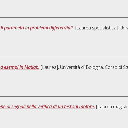
di parametri in problemi differenziali.
[Laurea specialistica], Uni
ed esempi in Matlab.
[Laurea], Università di Bologna, Corso di St
ne di segnali nella verifica di un test sul motore.
[Laurea magistra