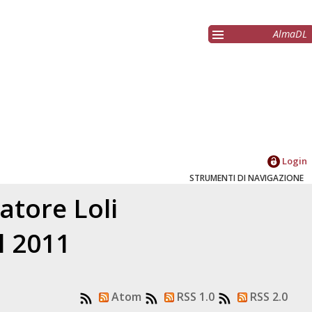
AlmaDL
Login
STRUMENTI DI NAVIGAZIONE
latore
Loli
l 2011
Atom
RSS 1.0
RSS 2.0