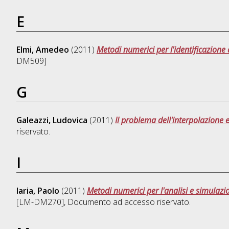
E
Elmi, Amedeo
(2011)
Metodi numerici per l'identificazione 
DM509]
G
Galeazzi, Ludovica
(2011)
Il problema dell'interpolazione 
riservato.
I
Iaria, Paolo
(2011)
Metodi numerici per l'analisi e simulazio
[LM-DM270]
, Documento ad accesso riservato.