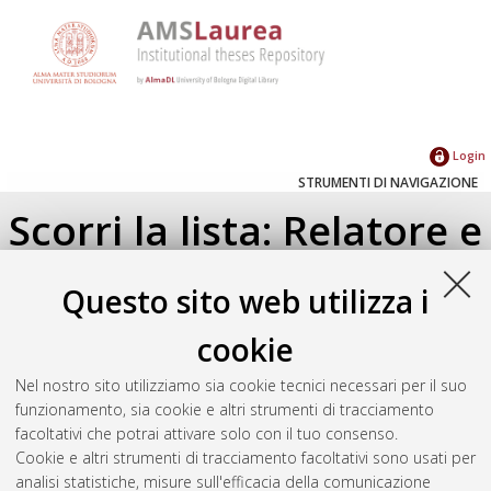
Login
STRUMENTI DI NAVIGAZIONE
Scorri la lista: Relatore e
Correlatore
Questo sito web utilizza i
Su di un livello
cookie
Seleziona un valore dall'elenco sottostante.
Nel nostro sito utilizziamo sia cookie tecnici necessari per il suo
2013
(1)
funzionamento, sia cookie e altri strumenti di tracciamento
facoltativi che potrai attivare solo con il tuo consenso.
Cookie e altri strumenti di tracciamento facoltativi sono usati per
Atom
analisi statistiche, misure sull'efficacia della comunicazione