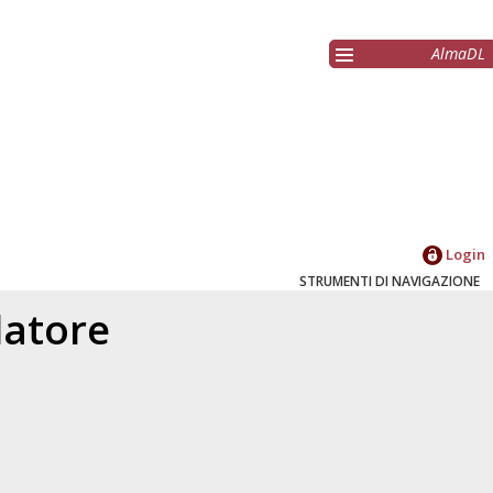
AlmaDL
Login
STRUMENTI DI NAVIGAZIONE
elatore