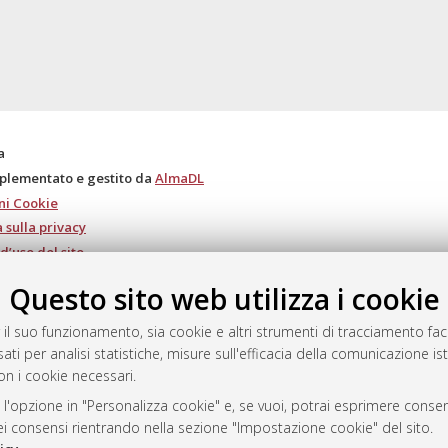
a
mplementato e gestito da
AlmaDL
ni Cookie
 sulla privacy
d’uso del sito
Questo sito web utilizza i cookie
 il suo funzionamento, sia cookie e altri strumenti di tracciamento faco
i Bologna, 2007-2026.
ati per analisi statistiche, misure sull'efficacia della comunicazione is
on i cookie necessari.
 l'opzione in "Personalizza cookie" e, se vuoi, potrai esprimere consens
dei consensi rientrando nella sezione "Impostazione cookie" del sito.