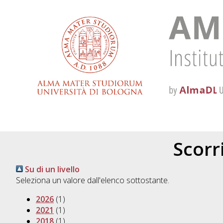
Scorri
Su di un livello
Seleziona un valore dall'elenco sottostante.
2026
(1)
2021
(1)
2018
(1)