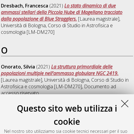
Dresbach, Francesca
(2021)
Lo stato dinamico di due
ammassi stellari della Piccola Nube di Magellano tracciato
dalla popolazione di Blue Stragglers.
[Laurea magistrale],
Università di Bologna, Corso di Studio in
Astrofisica e
cosmologia [LM-DM270]
O
Onorato, Silvia
(2021)
La struttura primordiale delle
popolazioni multiple nell’ammasso globulare NGC 2419.
[Laurea magistrale], Università di Bologna, Corso di Studio in
Astrofisica e cosmologia [LM-DM270]
, Documento ad
accesso riservato.
Questo sito web utilizza i
T
cookie
Tonti, Filippo
(2021)
Nuovi indicatori empirici dell'evoluzione
Nel nostro sito utilizziamo sia cookie tecnici necessari per il suo