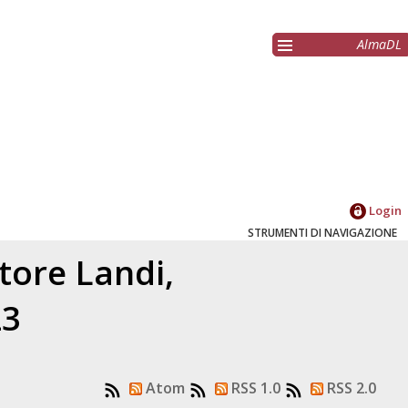
AlmaDL
Login
STRUMENTI DI NAVIGAZIONE
atore
Landi,
23
Atom
RSS 1.0
RSS 2.0