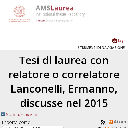
Login
STRUMENTI DI NAVIGAZIONE
Tesi di laurea con
relatore o correlatore
Lanconelli, Ermanno
,
discusse nel 2015
Su di un livello
Atom
Esporta come