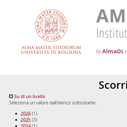
Scorri
Su di un livello
Seleziona un valore dall'elenco sottostante.
2026
(1)
2025
(3)
2024
(1)