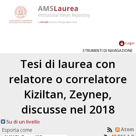
Login
STRUMENTI DI NAVIGAZIONE
Tesi di laurea con
relatore o correlatore
Kiziltan, Zeynep
,
discusse nel 2018
Su di un livello
Atom
Esporta come