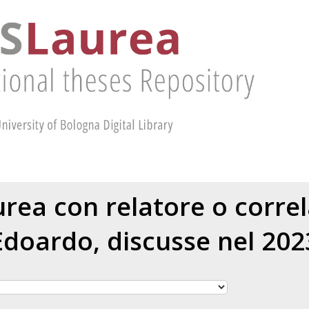
aurea con relatore o corre
Edoardo
, discusse nel 202