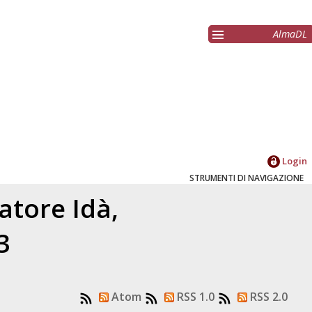
AlmaDL
Login
STRUMENTI DI NAVIGAZIONE
latore
Idà,
3
Atom
RSS 1.0
RSS 2.0