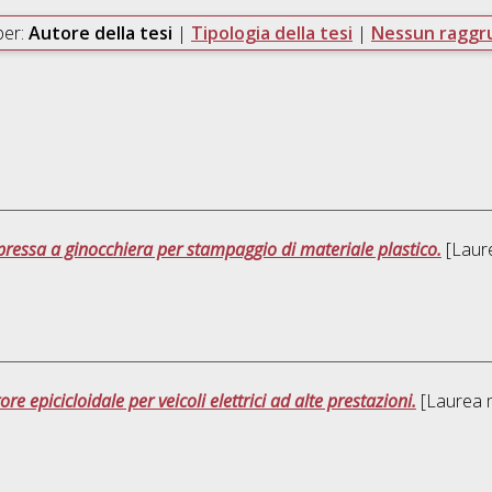
per:
Autore della tesi
|
Tipologia della tesi
|
Nessun ragg
 pressa a ginocchiera per stampaggio di materiale plastico.
[Laure
re epicicloidale per veicoli elettrici ad alte prestazioni.
[Laurea m