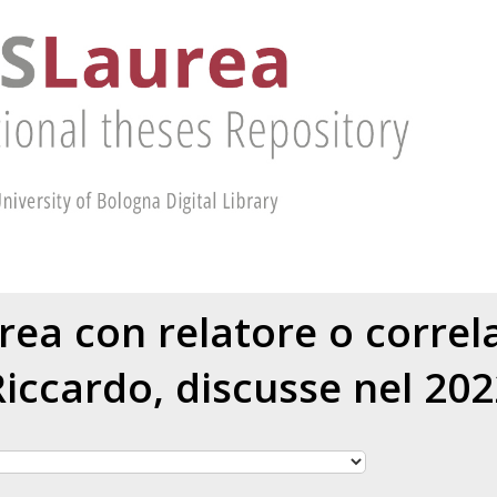
urea con relatore o corre
Riccardo
, discusse nel 20