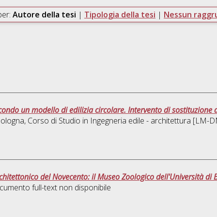
per:
Autore della tesi
|
Tipologia della tesi
|
Nessun ragg
ndo un modello di edilizia circolare. Intervento di sostituzione 
Bologna, Corso di Studio in
Ingegneria edile - architettura [LM-
hitettonico del Novecento: il Museo Zoologico dell'Università di 
cumento full-text non disponibile