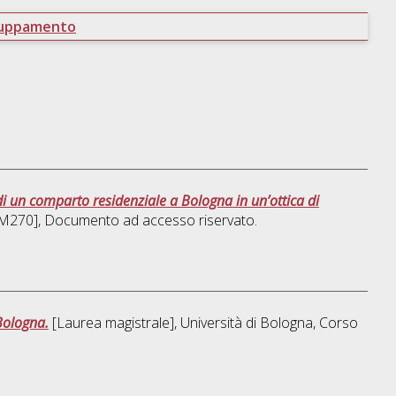
ruppamento
di un comparto residenziale a Bologna in un’ottica di
DM270]
, Documento ad accesso riservato.
Bologna.
[Laurea magistrale], Università di Bologna, Corso