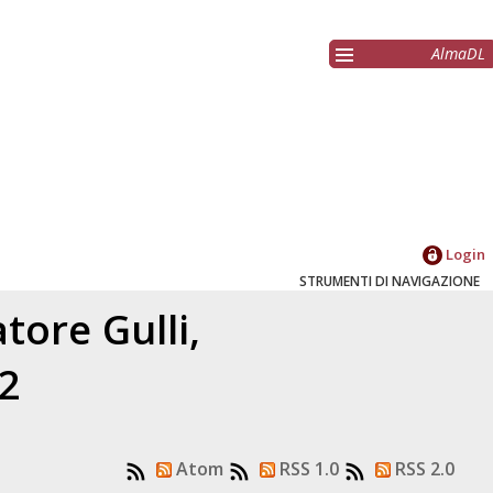
AlmaDL
Login
STRUMENTI DI NAVIGAZIONE
latore
Gulli,
22
Atom
RSS 1.0
RSS 2.0