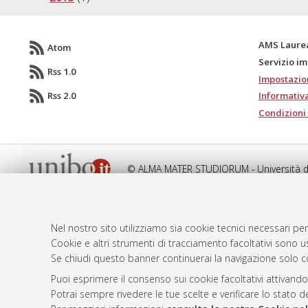
AMS Laure
Atom
Servizio i
Rss 1.0
Impostazio
Rss 2.0
Informativa
Condizioni 
© ALMA MATER STUDIORUM - Università d
Nel nostro sito utilizziamo sia cookie tecnici necessari per
Cookie e altri strumenti di tracciamento facoltativi sono us
Se chiudi questo banner continuerai la navigazione solo c
Puoi esprimere il consenso sui cookie facoltativi attivando
Potrai sempre rivedere le tue scelte e verificare lo stato 