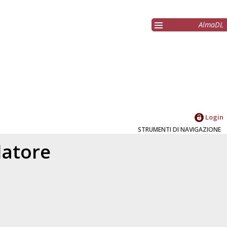
AlmaDL
Login
STRUMENTI DI NAVIGAZIONE
elatore