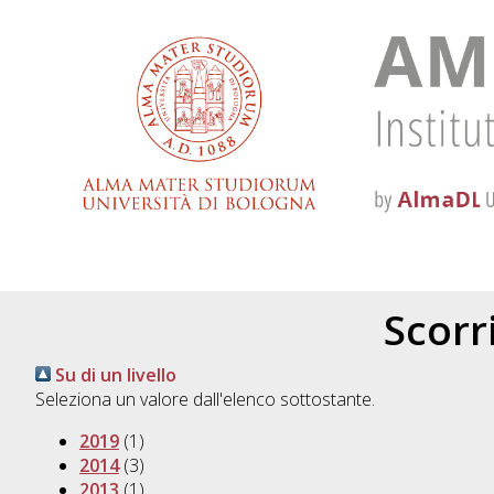
Scorri
Su di un livello
Seleziona un valore dall'elenco sottostante.
2019
(1)
2014
(3)
2013
(1)