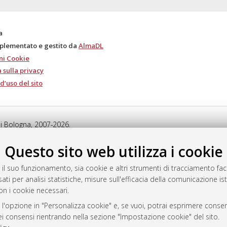
a
mplementato e gestito da
AlmaDL
ni Cookie
 sulla privacy
d’uso del sito
i Bologna, 2007-2026.
Questo sito web utilizza i cookie
 il suo funzionamento, sia cookie e altri strumenti di tracciamento faco
ati per analisi statistiche, misure sull'efficacia della comunicazione is
on i cookie necessari.
 l'opzione in "Personalizza cookie" e, se vuoi, potrai esprimere consens
dei consensi rientrando nella sezione "Impostazione cookie" del sito.