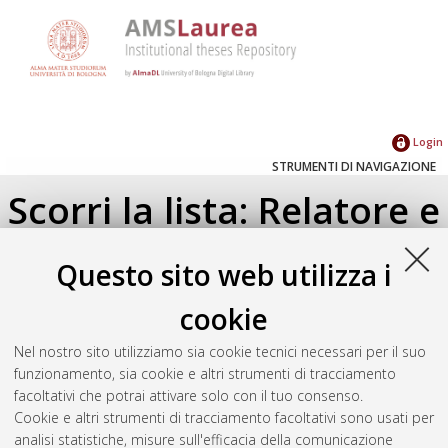
Login
STRUMENTI DI NAVIGAZIONE
Scorri la lista: Relatore e
Correlatore
Questo sito web utilizza i
Su di un livello
cookie
Seleziona un valore dall'elenco sottostante.
Nel nostro sito utilizziamo sia cookie tecnici necessari per il suo
2025
(1)
funzionamento, sia cookie e altri strumenti di tracciamento
2024
(1)
facoltativi che potrai attivare solo con il tuo consenso.
Cookie e altri strumenti di tracciamento facoltativi sono usati per
analisi statistiche, misure sull'efficacia della comunicazione