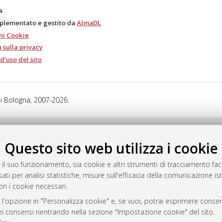
a
mplementato e gestito da
AlmaDL
ni Cookie
 sulla privacy
d’uso del sito
i Bologna, 2007-2026.
Questo sito web utilizza i cookie
 il suo funzionamento, sia cookie e altri strumenti di tracciamento faco
ati per analisi statistiche, misure sull'efficacia della comunicazione is
on i cookie necessari.
 l'opzione in "Personalizza cookie" e, se vuoi, potrai esprimere consens
dei consensi rientrando nella sezione "Impostazione cookie" del sito.