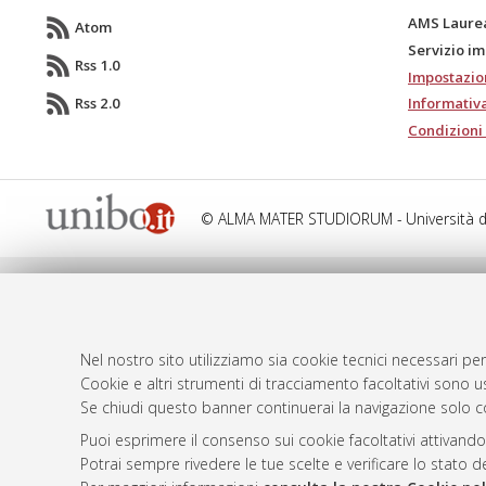
AMS Laure
Atom
Servizio i
Rss 1.0
Impostazio
Rss 2.0
Informativa
Condizioni 
© ALMA MATER STUDIORUM - Università d
Nel nostro sito utilizziamo sia cookie tecnici necessari per
Cookie e altri strumenti di tracciamento facoltativi sono us
Se chiudi questo banner continuerai la navigazione solo c
Puoi esprimere il consenso sui cookie facoltativi attivando
Potrai sempre rivedere le tue scelte e verificare lo stato 