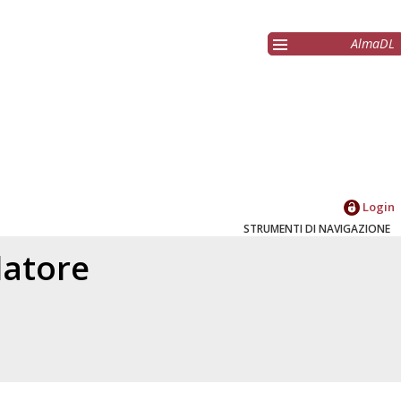
AlmaDL
Login
STRUMENTI DI NAVIGAZIONE
elatore