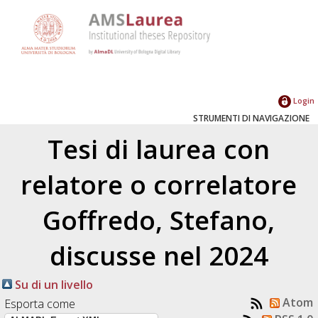
Login
STRUMENTI DI NAVIGAZIONE
Tesi di laurea con
relatore o correlatore
Goffredo, Stefano
,
discusse nel 2024
Su di un livello
Atom
Esporta come