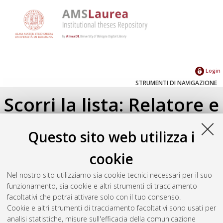
Login
STRUMENTI DI NAVIGAZIONE
Scorri la lista: Relatore e
Correlatore
Questo sito web utilizza i
Su di un livello
cookie
Seleziona un valore dall'elenco sottostante.
Nel nostro sito utilizziamo sia cookie tecnici necessari per il suo
2022
(1)
funzionamento, sia cookie e altri strumenti di tracciamento
2017
(2)
facoltativi che potrai attivare solo con il tuo consenso.
2016
(1)
Cookie e altri strumenti di tracciamento facoltativi sono usati per
analisi statistiche, misure sull'efficacia della comunicazione