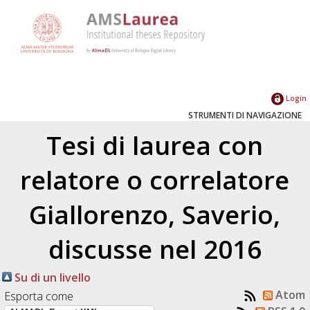
Login
STRUMENTI DI NAVIGAZIONE
Tesi di laurea con
relatore o correlatore
Giallorenzo, Saverio
,
discusse nel 2016
Su di un livello
Atom
Esporta come