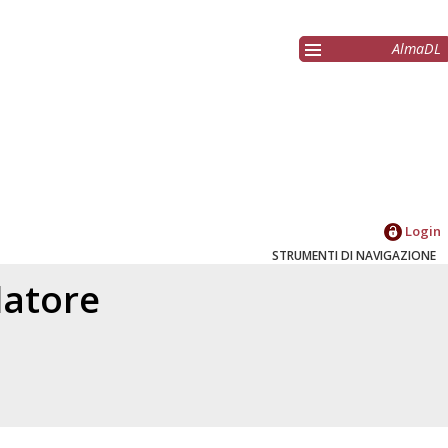
AlmaDL
Login
STRUMENTI DI NAVIGAZIONE
elatore