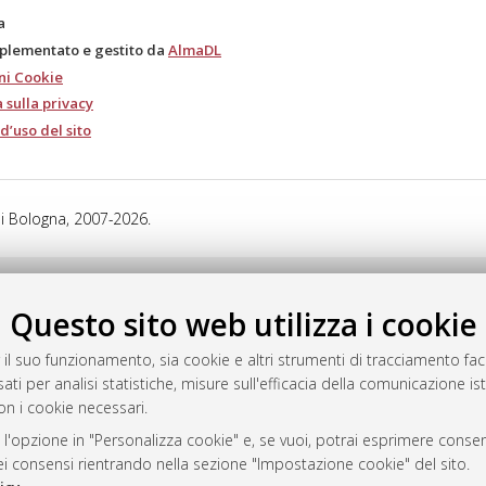
a
mplementato e gestito da
AlmaDL
ni Cookie
 sulla privacy
d’uso del sito
i Bologna, 2007-2026.
Questo sito web utilizza i cookie
 il suo funzionamento, sia cookie e altri strumenti di tracciamento faco
ati per analisi statistiche, misure sull'efficacia della comunicazione is
on i cookie necessari.
 l'opzione in "Personalizza cookie" e, se vuoi, potrai esprimere consens
dei consensi rientrando nella sezione "Impostazione cookie" del sito.