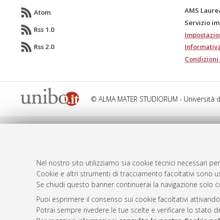
AMS Laure
Atom
Servizio i
Rss 1.0
Impostazio
Rss 2.0
Informativa
Condizioni 
© ALMA MATER STUDIORUM - Università d
Nel nostro sito utilizziamo sia cookie tecnici necessari per
Cookie e altri strumenti di tracciamento facoltativi sono us
Se chiudi questo banner continuerai la navigazione solo c
Puoi esprimere il consenso sui cookie facoltativi attivando
Potrai sempre rivedere le tue scelte e verificare lo stato 