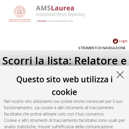
Login
STRUMENTI DI NAVIGAZIONE
Scorri la lista: Relatore e
Correlatore
Questo sito web utilizza i
Su di un livello
cookie
Seleziona un valore dall'elenco sottostante.
Nel nostro sito utilizziamo sia cookie tecnici necessari per il suo
2013
(1)
funzionamento, sia cookie e altri strumenti di tracciamento
2011
(1)
facoltativi che potrai attivare solo con il tuo consenso.
Cookie e altri strumenti di tracciamento facoltativi sono usati per
analisi statistiche, misure sull'efficacia della comunicazione