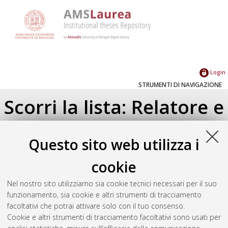
Login
STRUMENTI DI NAVIGAZIONE
Scorri la lista: Relatore e
Correlatore
Questo sito web utilizza i
Su di un livello
cookie
Seleziona un valore dall'elenco sottostante.
2021
(1)
Nel nostro sito utilizziamo sia cookie tecnici necessari per il suo
2018
(2)
funzionamento, sia cookie e altri strumenti di tracciamento
2017
(1)
facoltativi che potrai attivare solo con il tuo consenso.
2016
(2)
Cookie e altri strumenti di tracciamento facoltativi sono usati per