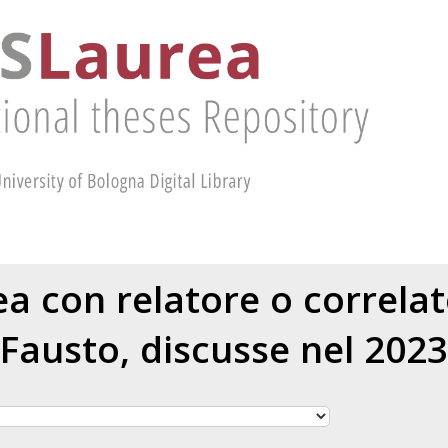
rea con relatore o correla
Fausto
, discusse nel 2023