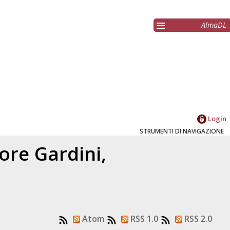
AlmaDL
Login
STRUMENTI DI NAVIGAZIONE
tore
Gardini,
Atom
RSS 1.0
RSS 2.0