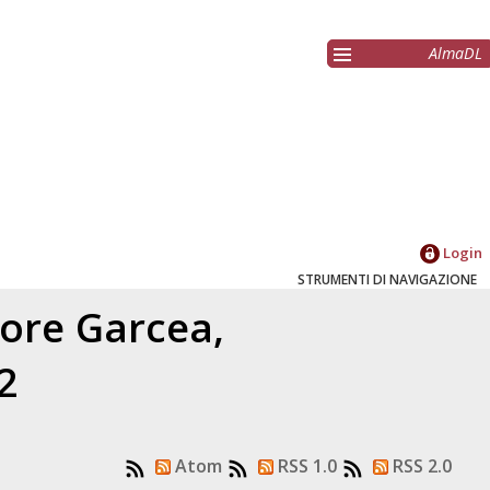
AlmaDL
Login
STRUMENTI DI NAVIGAZIONE
tore
Garcea,
2
Atom
RSS 1.0
RSS 2.0