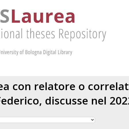
rea con relatore o correla
Federico
, discusse nel 202