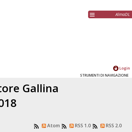
AlmaDL
Login
STRUMENTI DI NAVIGAZIONE
atore
Gallina
2018
Atom
RSS 1.0
RSS 2.0