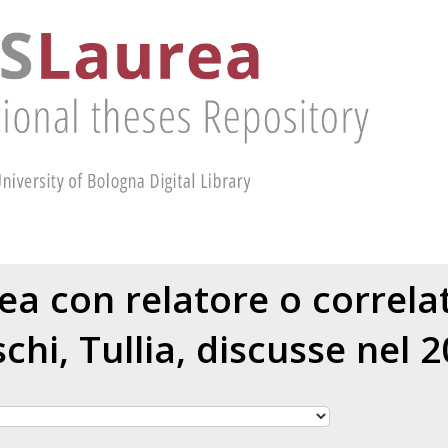
rea con relatore o correl
chi, Tullia
, discusse nel 