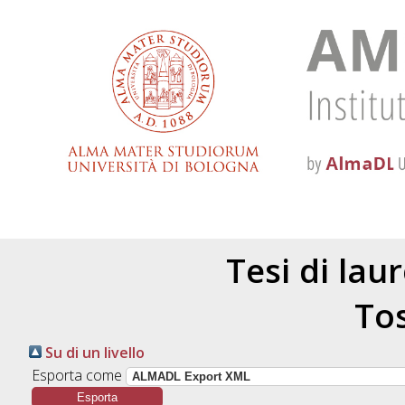
Tesi di lau
Tos
Su di un livello
Esporta come