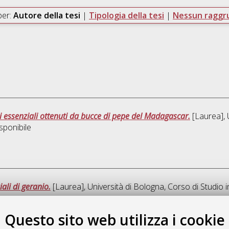
per:
Autore della tesi
|
Tipologia della tesi
|
Nessun ragg
li essenziali ottenuti da bucce di pepe del Madagascar.
[Laurea], 
sponibile
ali di geranio.
[Laurea], Università di Bologna, Corso di Studio 
Questo sito web utilizza i cookie
Ques