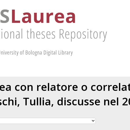
rea con relatore o correl
chi, Tullia
, discusse nel 