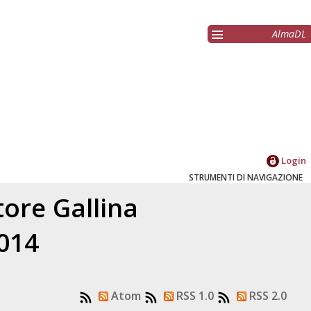
AlmaDL
Login
STRUMENTI DI NAVIGAZIONE
atore
Gallina
2014
Atom
RSS 1.0
RSS 2.0