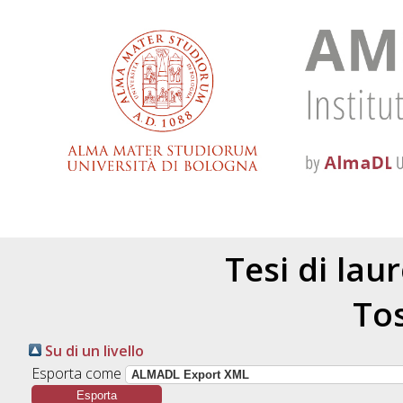
Tesi di lau
Tos
Su di un livello
Esporta come