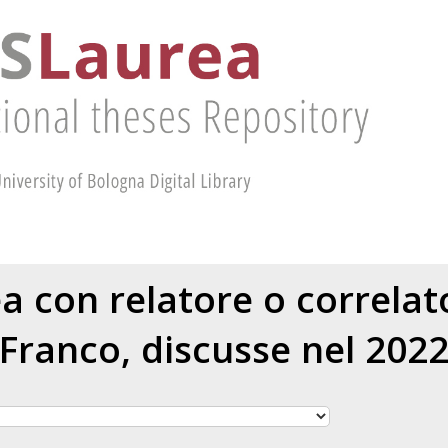
ea con relatore o correla
Franco
, discusse nel 202