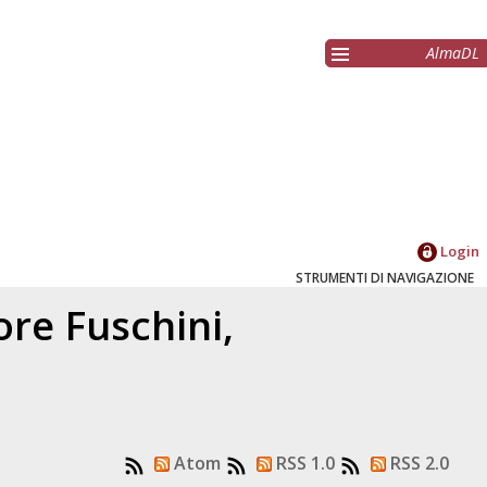
AlmaDL
Login
STRUMENTI DI NAVIGAZIONE
tore
Fuschini,
2
Atom
RSS 1.0
RSS 2.0