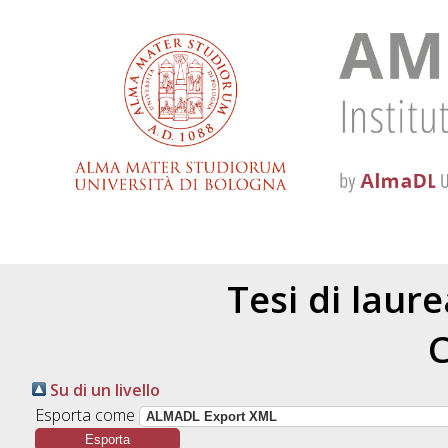
Tesi di laur
C
Su di un livello
Esporta come