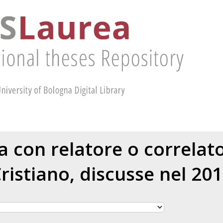
ea con relatore o correla
ristiano
, discusse nel 20