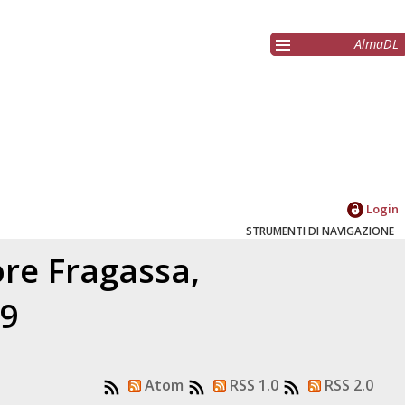
AlmaDL
Login
STRUMENTI DI NAVIGAZIONE
tore
Fragassa,
19
Atom
RSS 1.0
RSS 2.0