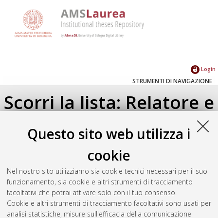
Login
STRUMENTI DI NAVIGAZIONE
Scorri la lista: Relatore e
Correlatore
Questo sito web utilizza i
Su di un livello
cookie
Seleziona un valore dall'elenco sottostante.
Nel nostro sito utilizziamo sia cookie tecnici necessari per il suo
2025
(1)
funzionamento, sia cookie e altri strumenti di tracciamento
2024
(5)
facoltativi che potrai attivare solo con il tuo consenso.
2023
(1)
Cookie e altri strumenti di tracciamento facoltativi sono usati per
2022
(1)
analisi statistiche, misure sull'efficacia della comunicazione