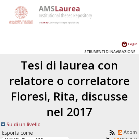
Login
STRUMENTI DI NAVIGAZIONE
Tesi di laurea con
relatore o correlatore
Fioresi, Rita
, discusse
nel 2017
Su di un livello
Atom
Esporta come