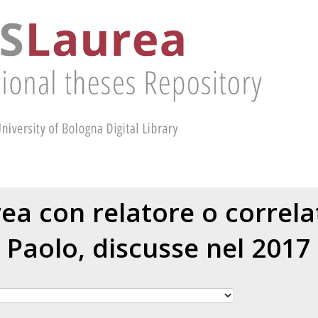
urea con relatore o correl
Paolo
, discusse nel 2017