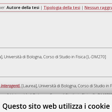
per:
Autore della tesi
|
Tipologia della tesi
|
Nessun ragg
], Università di Bologna, Corso di Studio in
Fisica [L-DM270]
interagenti.
[Laurea], Università di Bologna, Corso di Studio in
F
rea], Università di Bologna, Corso di Studio in
Fisica [L-DM270
Questo sito web utilizza i cookie
Que