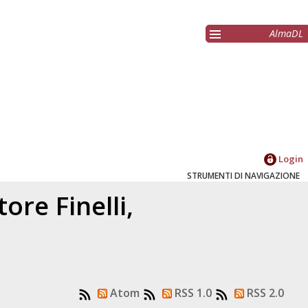
AlmaDL
Login
STRUMENTI DI NAVIGAZIONE
atore
Finelli,
Atom
RSS 1.0
RSS 2.0