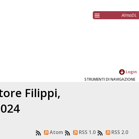
AlmaDL
Login
STRUMENTI DI NAVIGAZIONE
atore
Filippi,
2024
Atom
RSS 1.0
RSS 2.0