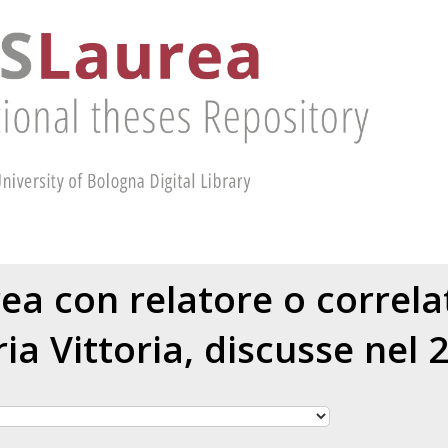
rea con relatore o correl
ia Vittoria
, discusse nel 