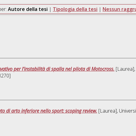
per:
Autore della tesi
|
Tipologia della tesi
|
Nessun ragg
ativo per l’instabilità di spalla nel pilota di Motocross.
[Laurea], 
DM270]
o di arto inferiore nello sport: scoping review.
[Laurea], Universi