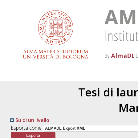
Tesi di lau
Mar
Su di un livello
Esporta come