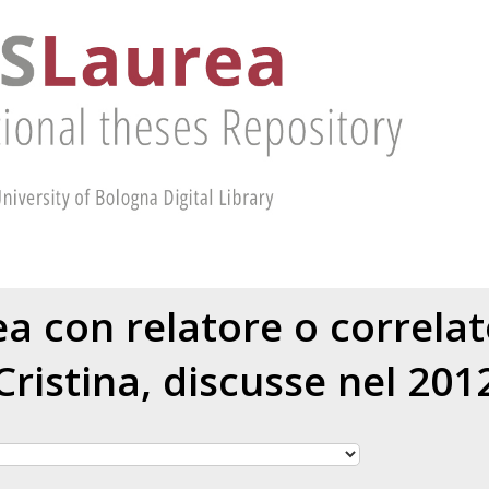
rea con relatore o correla
Cristina
, discusse nel 201