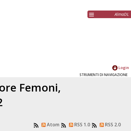
AlmaDL
Login
STRUMENTI DI NAVIGAZIONE
tore
Femoni,
2
Atom
RSS 1.0
RSS 2.0