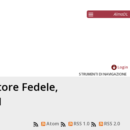
AlmaDL
Login
STRUMENTI DI NAVIGAZIONE
atore
Fedele,
1
Atom
RSS 1.0
RSS 2.0