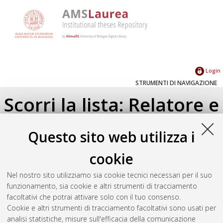
Login
STRUMENTI DI NAVIGAZIONE
Scorri la lista: Relatore e
Correlatore
Questo sito web utilizza i
Su di un livello
cookie
Seleziona un valore dall'elenco sottostante.
Nel nostro sito utilizziamo sia cookie tecnici necessari per il suo
2018
(1)
funzionamento, sia cookie e altri strumenti di tracciamento
2016
(1)
facoltativi che potrai attivare solo con il tuo consenso.
Cookie e altri strumenti di tracciamento facoltativi sono usati per
analisi statistiche, misure sull'efficacia della comunicazione