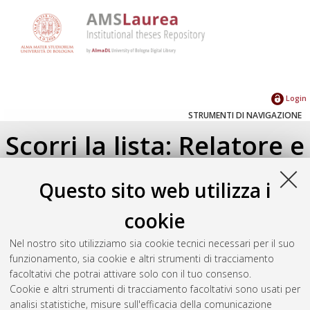
Login
STRUMENTI DI NAVIGAZIONE
Scorri la lista: Relatore e
Correlatore
Questo sito web utilizza i
Su di un livello
cookie
Seleziona un valore dall'elenco sottostante.
Nel nostro sito utilizziamo sia cookie tecnici necessari per il suo
2018
(2)
funzionamento, sia cookie e altri strumenti di tracciamento
2017
(2)
facoltativi che potrai attivare solo con il tuo consenso.
2016
(1)
Cookie e altri strumenti di tracciamento facoltativi sono usati per
analisi statistiche, misure sull'efficacia della comunicazione