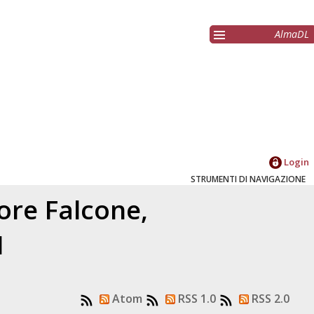
AlmaDL
Login
STRUMENTI DI NAVIGAZIONE
tore
Falcone,
1
Atom
RSS 1.0
RSS 2.0