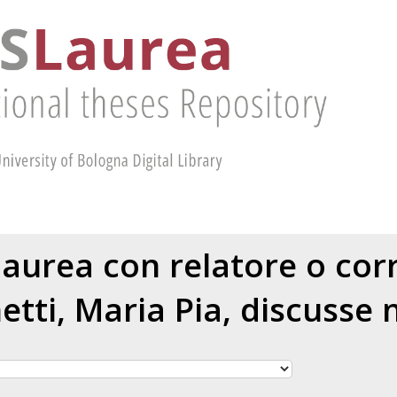
 laurea con relatore o cor
etti, Maria Pia
, discusse 