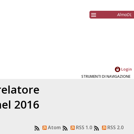
AlmaDL
Login
STRUMENTI DI NAVIGAZIONE
relatore
nel 2016
Atom
RSS 1.0
RSS 2.0