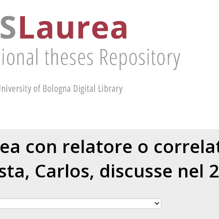
rea con relatore o correl
sta, Carlos
, discusse nel 