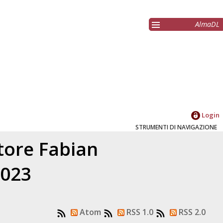
AlmaDL
Login
STRUMENTI DI NAVIGAZIONE
atore
Fabian
2023
Atom
RSS 1.0
RSS 2.0