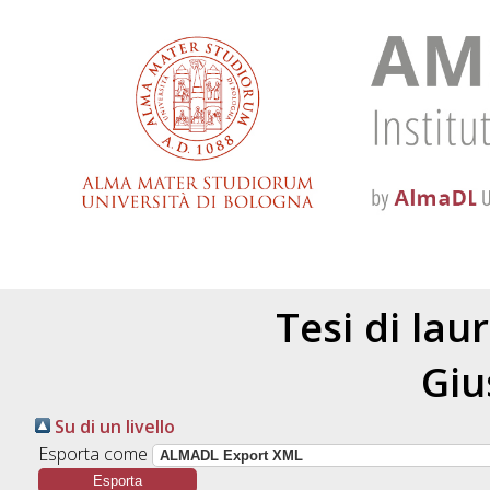
Tesi di lau
Giu
Su di un livello
Esporta come