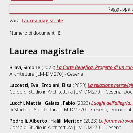
Raggruppa 
Vai a:
Laurea magistrale
Numero di documenti:
6
.
Laurea magistrale
Bravi, Simone
(2023)
La Corte Benefica. Progetto di un c
Architettura [LM-DM270] - Cesena
Laccetti, Eva
;
Ercolani, Elisa
(2023)
La relazione meravigl
Corso di Studio in
Architettura [LM-DM270] - Cesena
, Doc
Lucchi, Mattia
;
Galassi, Fabio
(2023)
Luoghi dell'allegria
di Studio in
Architettura [LM-DM270] - Cesena
, Documento
Pedrelli, Alberto
;
Halili, Meriton
(2023)
Le forme ritrova
Corso di Studio in
Architettura [LM-DM270] - Cesena