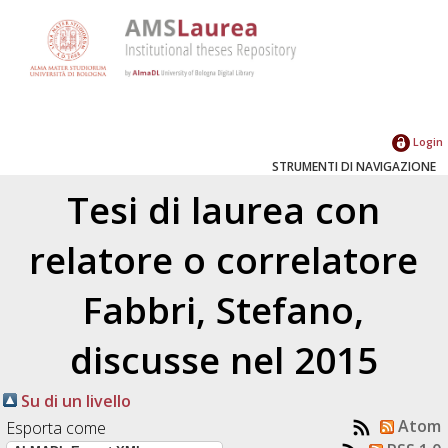
Login
STRUMENTI DI NAVIGAZIONE
Tesi di laurea con
relatore o correlatore
Fabbri, Stefano
,
discusse nel 2015
Su di un livello
Atom
Esporta come