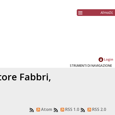
AlmaDL
Login
STRUMENTI DI NAVIGAZIONE
atore
Fabbri,
Atom
RSS 1.0
RSS 2.0