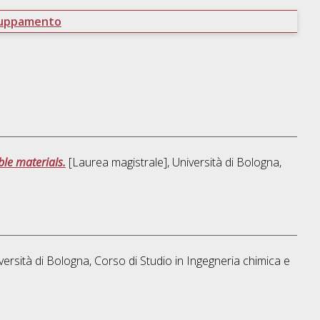
ruppamento
ble materials.
[Laurea magistrale], Università di Bologna,
versità di Bologna, Corso di Studio in
Ingegneria chimica e