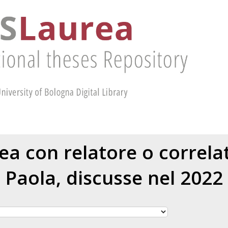
rea con relatore o correl
Paola
, discusse nel 2022