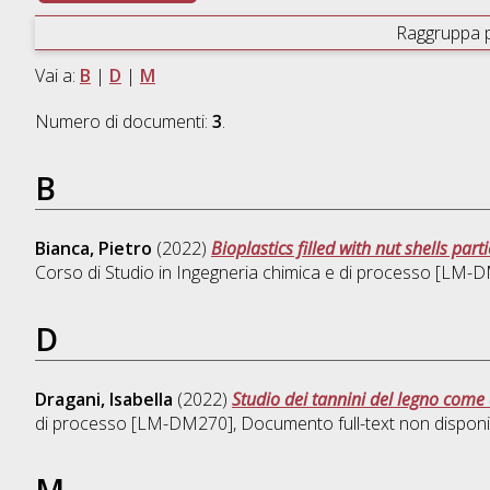
Raggruppa 
Vai a:
B
|
D
|
M
Numero di documenti:
3
.
B
Bianca, Pietro
(2022)
Bioplastics filled with nut shells par
Corso di Studio in
Ingegneria chimica e di processo [LM-
D
Dragani, Isabella
(2022)
Studio dei tannini del legno come 
di processo [LM-DM270]
, Documento full-text non disponi
M