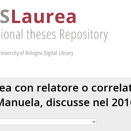
rea con relatore o correl
Manuela
, discusse nel 201