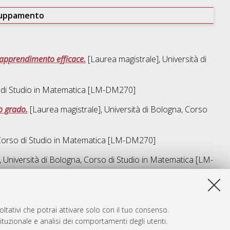
ruppamento
 apprendimento efficace.
[Laurea magistrale], Università di
di Studio in
Matematica [LM-DM270]
o grado.
[Laurea magistrale], Università di Bologna, Corso
Corso di Studio in
Matematica [LM-DM270]
 Università di Bologna, Corso di Studio in
Matematica [LM-
a lista e' stata generata il
Thu Aug 6 18:47:11 2026 CEST
.
ltativi che potrai attivare solo con il tuo consenso.
tituzionale e analisi dei comportamenti degli utenti.