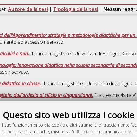
per:
Autore della tesi
|
Tipologia della tesi
|
Nessun ragg
ci dell'Apprendimento: strategie e metodologie didattiche per un
umento ad accesso riservato.
alculici e non.
[Laurea magistrale], Università di Bologna, Corso 
nologie: innovazione didattica nella scuola secondaria di second
so riservato.
 didattica in classe.
[Laurea magistrale], Università di Bologna, 
tale: dall’ardesia al silicio in cinquant’anni.
[Laurea magistrale],
Questo sito web utilizza i cookie
Quest
 il suo funzionamento, sia cookie e altri strumenti di tracciamento faco
ati per analisi statistiche, misure sull'efficacia della comunicazione is
a