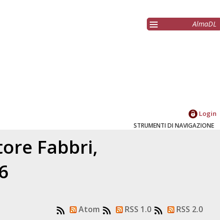
AlmaDL
Login
STRUMENTI DI NAVIGAZIONE
atore
Fabbri,
6
Atom
RSS 1.0
RSS 2.0