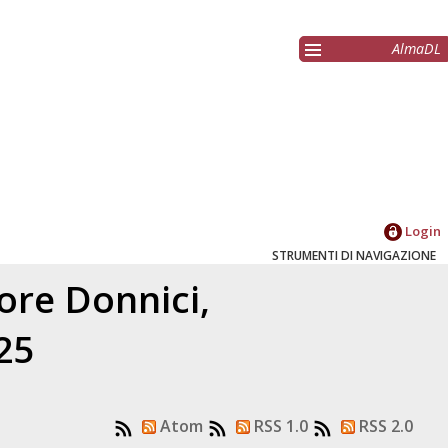
AlmaDL
Login
STRUMENTI DI NAVIGAZIONE
tore
Donnici,
25
Atom
RSS 1.0
RSS 2.0