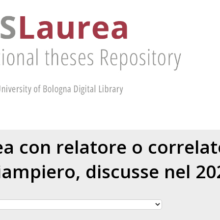
rea con relatore o correla
iampiero
, discusse nel 20