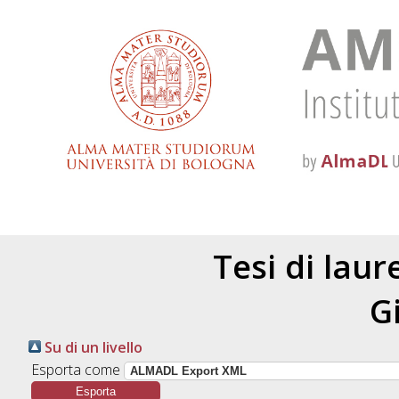
Tesi di lau
G
Su di un livello
Esporta come