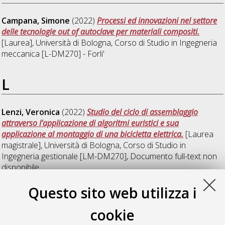
Campana, Simone
(2022)
Processi ed innovazioni nel settore
delle tecnologie out of autoclave per materiali compositi.
[Laurea], Università di Bologna, Corso di Studio in
Ingegneria
meccanica [L-DM270] - Forli'
L
Lenzi, Veronica
(2022)
Studio del ciclo di assemblaggio
attraverso l'applicazione di algoritmi euristici e sua
applicazione al montaggio di una bicicletta elettrica.
[Laurea
magistrale], Università di Bologna, Corso di Studio in
Ingegneria gestionale [LM-DM270]
, Documento full-text non
disponibile
Questo sito web utilizza i
P
cookie