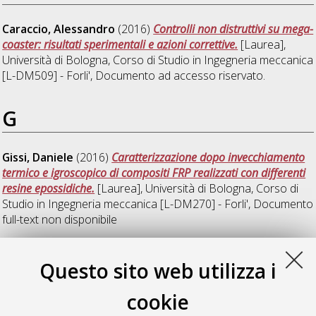
Caraccio, Alessandro
(2016)
Controlli non distruttivi su mega-
coaster: risultati sperimentali e azioni correttive.
[Laurea],
Università di Bologna, Corso di Studio in
Ingegneria meccanica
[L-DM509] - Forli'
, Documento ad accesso riservato.
G
Gissi, Daniele
(2016)
Caratterizzazione dopo invecchiamento
termico e igroscopico di compositi FRP realizzati con differenti
resine epossidiche.
[Laurea], Università di Bologna, Corso di
Studio in
Ingegneria meccanica [L-DM270] - Forli'
, Documento
full-text non disponibile
R
Questo sito web utilizza i
cookie
Rossi, Alessandro
(2016)
Caratterizzazione di resine