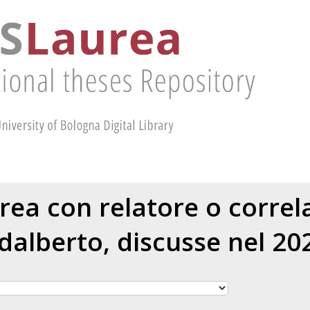
urea con relatore o corre
dalberto
, discusse nel 20