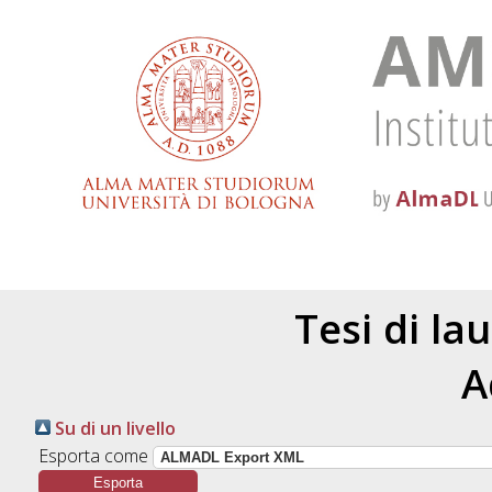
Tesi di la
A
Su di un livello
Esporta come