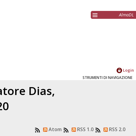
AlmaDL
Login
STRUMENTI DI NAVIGAZIONE
latore
Dias,
20
Atom
RSS 1.0
RSS 2.0