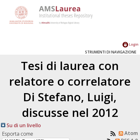
Login
STRUMENTI DI NAVIGAZIONE
Tesi di laurea con
relatore o correlatore
Di Stefano, Luigi
,
discusse nel 2012
Su di un livello
Atom
Esporta come