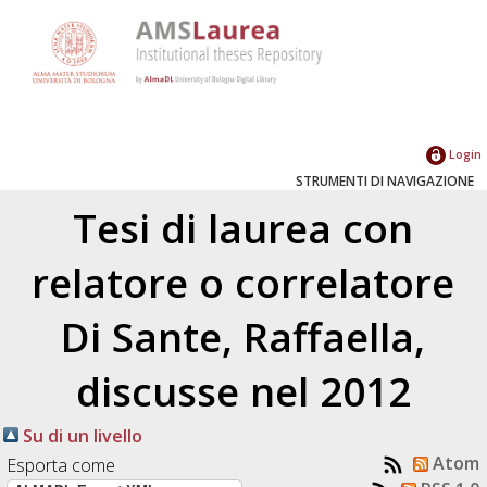
Login
STRUMENTI DI NAVIGAZIONE
Tesi di laurea con
relatore o correlatore
Di Sante, Raffaella
,
discusse nel 2012
Su di un livello
Atom
Esporta come