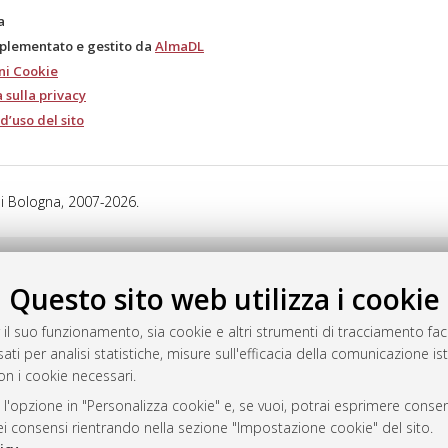
a
mplementato e gestito da
AlmaDL
ni Cookie
 sulla privacy
d’uso del sito
i Bologna, 2007-2026.
Questo sito web utilizza i cookie
 il suo funzionamento, sia cookie e altri strumenti di tracciamento faco
ati per analisi statistiche, misure sull'efficacia della comunicazione is
on i cookie necessari.
 l'opzione in "Personalizza cookie" e, se vuoi, potrai esprimere consens
dei consensi rientrando nella sezione "Impostazione cookie" del sito.