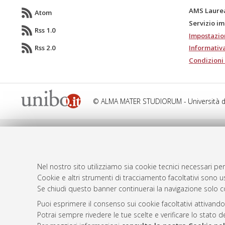
AMS Laure
Atom
Servizio i
Rss 1.0
Impostazio
Rss 2.0
Informativa
Condizioni 
© ALMA MATER STUDIORUM - Università d
Nel nostro sito utilizziamo sia cookie tecnici necessari per
Cookie e altri strumenti di tracciamento facoltativi sono us
Se chiudi questo banner continuerai la navigazione solo c
Puoi esprimere il consenso sui cookie facoltativi attivando
Potrai sempre rivedere le tue scelte e verificare lo stato 