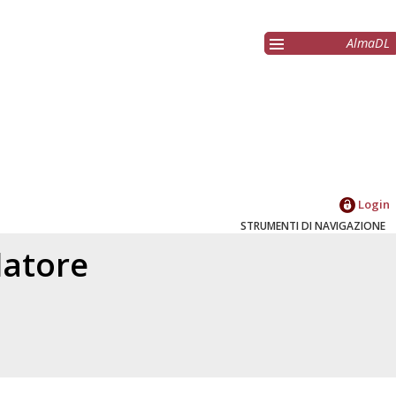
AlmaDL
Login
STRUMENTI DI NAVIGAZIONE
elatore