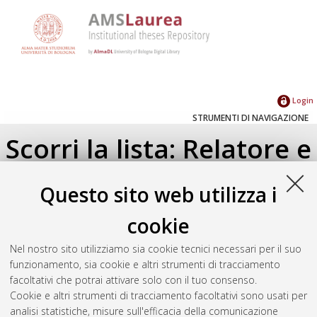
Login
STRUMENTI DI NAVIGAZIONE
Scorri la lista: Relatore e
Correlatore
Questo sito web utilizza i
Su di un livello
cookie
Seleziona un valore dall'elenco sottostante.
Nel nostro sito utilizziamo sia cookie tecnici necessari per il suo
2019
(1)
funzionamento, sia cookie e altri strumenti di tracciamento
facoltativi che potrai attivare solo con il tuo consenso.
Cookie e altri strumenti di tracciamento facoltativi sono usati per
Atom
analisi statistiche, misure sull'efficacia della comunicazione