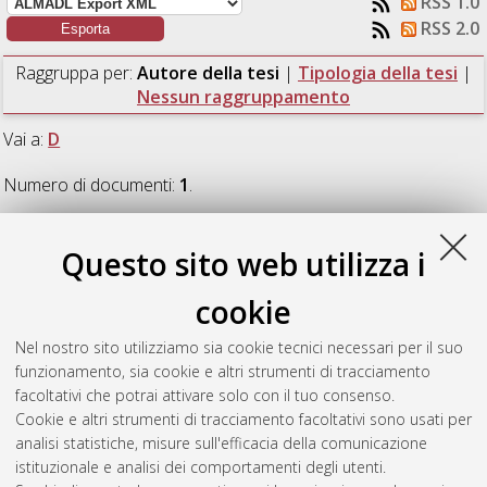
RSS 1.0
RSS 2.0
Raggruppa per:
Autore della tesi
|
Tipologia della tesi
|
Nessun raggruppamento
Vai a:
D
Numero di documenti:
1
.
D
Questo sito web utilizza i
cookie
Dorrani, Mohammad
(2024)
Generalized equations for the
inertial coefficient in non-Darcy porous flow.
[Laurea
Nel nostro sito utilizziamo sia cookie tecnici necessari per il suo
magistrale], Università di Bologna, Corso di Studio in
funzionamento, sia cookie e altri strumenti di tracciamento
Ingegneria per l'ambiente e il territorio [LM-DM270]
,
facoltativi che potrai attivare solo con il tuo consenso.
Documento full-text non disponibile
Cookie e altri strumenti di tracciamento facoltativi sono usati per
analisi statistiche, misure sull'efficacia della comunicazione
Questa lista e' stata generata il
Sat Aug 8 06:02:27 2026
istituzionale e analisi dei comportamenti degli utenti.
CEST
.